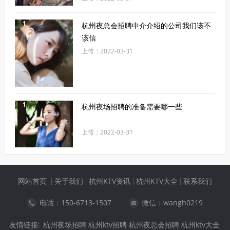
1
杭州夜总会招聘中介介绍的公司我们该不
该信
上传：2022-03-31
1
杭州夜场招聘的准备需要哪一些
上传：2022-03-31
网站首页
关于我们
杭州KTV资讯
杭州KTV大全
联系我们
电话：
150-6713-1507
微信：wangh0219
友情链接:
杭州夜场招聘
杭州ktv招聘
杭州夜总会招聘
杭州ktv大全