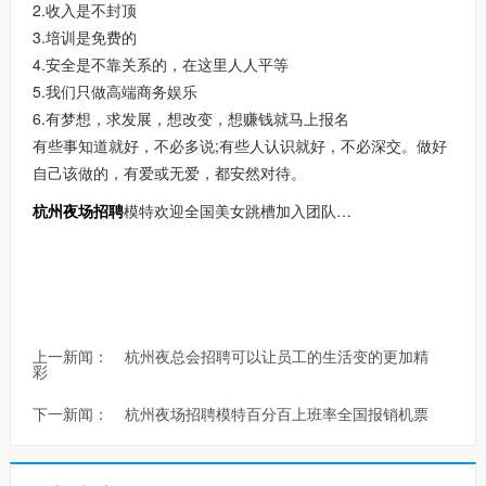
2.收入是不封顶
3.培训是免费的
4.安全是不靠关系的，在这里人人平等
5.我们只做高端商务娱乐
6.有梦想，求发展，想改变，想赚钱就马上报名
有些事知道就好，不必多说;有些人认识就好，不必深交。做好
自己该做的，有爱或无爱，都安然对待。
杭州夜场招聘
模特欢迎全国美女跳槽加入团队…
上一新闻：
杭州夜总会招聘可以让员工的生活变的更加精
彩
下一新闻：
杭州夜场招聘模特百分百上班率全国报销机票