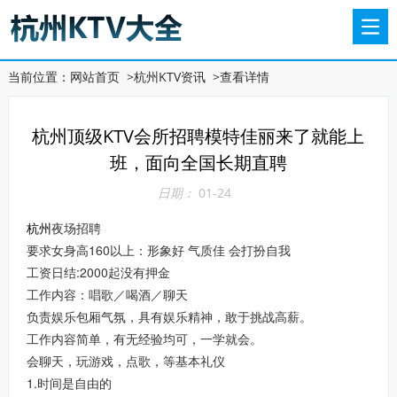
当前位置：
网站首页
>
杭州KTV资讯
>
查看详情
杭州顶级KTV会所招聘模特佳丽来了就能上
班，面向全国长期直聘
日期：
01-24
夜场招聘
杭州
要求女身高160以上：形象好 气质佳 会打扮自我
工资日结:2000起没有押金
工作内容：唱歌／喝酒／聊天
负责娱乐包厢气氛，具有娱乐精神，敢于挑战高薪。
工作内容简单，有无经验均可，一学就会。
会聊天，玩游戏，点歌，等基本礼仪
1.时间是自由的