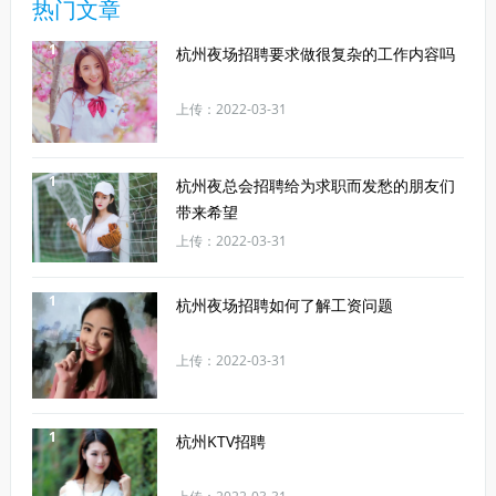
热门文章
1
杭州夜场招聘要求做很复杂的工作内容吗
上传：2022-03-31
1
杭州夜总会招聘给为求职而发愁的朋友们
带来希望
上传：2022-03-31
1
杭州夜场招聘如何了解工资问题
上传：2022-03-31
1
杭州KTV招聘