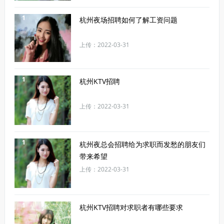
1
杭州夜场招聘如何了解工资问题
上传：2022-03-31
1
杭州KTV招聘
上传：2022-03-31
1
杭州夜总会招聘给为求职而发愁的朋友们
带来希望
上传：2022-03-31
1
杭州KTV招聘对求职者有哪些要求