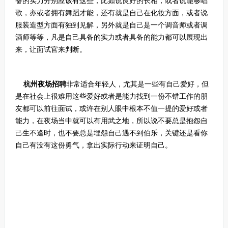
备的实力分别应该有这些，比如说良好的长相，或者说能够唱
歌，亦或者拥有舞蹈才能，还有就是自己在化妆方面，或者说
服装造型方面有独到见解，另外就是自己是一个调音师或者调
酒师等等，凡是自己具备的实力或者具备的能力都可以展现出
来，让面试官来判断。
杭州夜场招聘
非常适合年轻人，尤其是一些有自己爱好，但
是在社会上很难用这些爱好或者是能力找到一份不错工作的朋
友都可以前往面试，或许在别人眼中根本不值一提的爱好或者
能力，在夜场当中就可以有用武之地，所以说不要总是抱怨自
己生不逢时，也不要总是埋怨自己遇不到伯乐，关键还是看你
自己有没有这份勇气，拿出实际行动来证明自己。