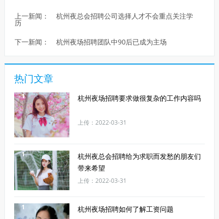
上一新闻：
杭州夜总会招聘公司选择人才不会重点关注学
历
下一新闻：
杭州夜场招聘团队中90后已成为主场
热门文章
1
杭州夜场招聘要求做很复杂的工作内容吗
上传：2022-03-31
1
杭州夜总会招聘给为求职而发愁的朋友们
带来希望
上传：2022-03-31
1
杭州夜场招聘如何了解工资问题