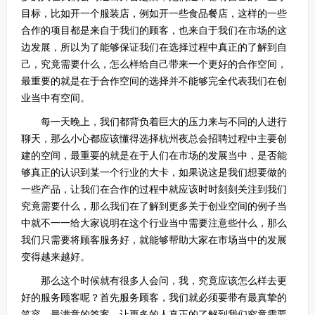
目标，比如开一个服装店，例如开一些食品餐店，这样的一些
合作的项目都是来自于我们的顾客，也来自于我们在市场的这
边发展，所以为了能够保证我们在选择过程中真正的了解到自
己，究竟需要什么，怎么样给自己带来一个更好的合作空间，
最重要的就是在于合作空间的选择并不能够完全代表我们在创
业当中有空间。
每一天晚上，我们都背负着巨大的压力来与不同的人进行
聊天，那么小心都应该懂得选择杭州夜总会招聘过程中主要创
建的空间，最重要的就是在于人们在市场的发展当中，是否能
够真正的认识到某一个行业的大卡，如果说这是我们想要做的
一些产品，让我们在合作的过程中就应该时时刻刻关注到我们
究竟需要什么，那么我们在了解到更多关于创业空间的例子当
中就不一一给大家说明在这个行业当中需要注意些什么，那么
我们只需要将顾客服务好，就能够帮助大家在市场当中的发展
变得越来越好。
那么这个时候就有很多人会问，我，究竟应该怎么样去更
好的服务顾客呢？首先服务顾客，我们就必须要带有最真挚的
笑容，最满意的答案，让更多的人真正的了解到我们究竟需要