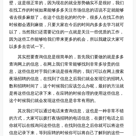
壁，这是很正常的，因为现在的就业形势确实不是很好，我们
在找工作的时候如果能够多多关注市场信息的话说不定就能够
省去很多麻烦了，在这个信息化的时代中，很多人在找工作的
时候都会遇到麻烦，只要大家在今后的时间内多多去学习就可
以了，当然我们还需要记住的一点就是关注一些优质的工作，
因为这些工作能够给我们带来更多的机会，所以我建议大家可
以多多去尝试一下。
其实想要查询信息是很简单的，首先我们要做的就是多多
查询网上的信息，在网上我们常常能够找到非常多珍贵的信
息，这些信息对于我们来说是很有用的，我们可以在网上搜索
夜场招聘的信息，在找到了信息之后我们就会发现它的招聘人
数和招聘时间了，这个时候我们应该怎么办呢，最好的方法就
是将这些信息记录下来，在应聘的时候合理的使用这些信息，
这个时候我们就会发现这些信息是非常有用的。
其次我们可以通过电话来查询信息，这也是一种非常不错
的方式，大家可以拨打夜场招聘的电话信息，在拨打电话之后
你就可以在线询问这些信息，在找到信息之后你就可以将这些
信息记录下来，等到应聘的时候你可以将自己了解到的这些一