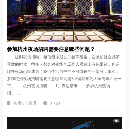
参加杭州夜场招聘需要注意哪些问题？
提到夜场招聘，相信很多朋友们都不陌生，在以前社会并不
开放的时候，很多人都会对夜场的工作人员戴上有色眼镜，但是
现在夜场已经成为了我们生活当中的不可或缺的一部分，那么，
参加杭州夜场招聘需要注意哪些问题?小编就来为大家简单介绍一
下。 杭州夜场招聘 1、表达清晰 参加杭州夜场
招.........
杭州KTV资讯
01-24