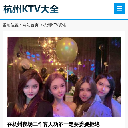
当前位置：
网站首页
>
杭州KTV资讯
在杭州夜场工作客人劝酒一定要委婉拒绝