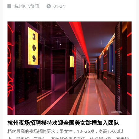
杭州KTV资讯
01-24
杭州夜场招聘模特欢迎全国美女跳槽加入团队
档次最高的夜场招聘要求：限女性，18--26岁，身高1米60以
上，形象好，气质佳，有较好的服务意识，沟通能力强。有无经