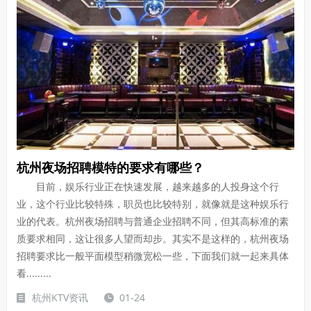
杭州夜场招聘模特的要求有哪些？
目前，娱乐行业正在快速发展，越来越多的人投身这个行
业，这个行业比较特殊，职员也比较特别，就像就是这种娱乐行
业的代表。杭州夜场招聘与普通企业招聘不同，但其高标准的素
质要求相同，这让很多人望而却步。其实不是这样的，杭州夜场
招聘要求比一般平面模型稍微宽松一些，下面我们就一起来具体
看.........
杭州KTV资讯
01-24