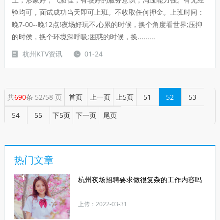
验均可，面试成功当天即可上班。不收取任何押金。上班时间：
晚7-00--晚12点!夜场好玩不,心累的时候，换个角度看世界;压抑
的时侯，换个环境深呼吸;困惑的时候，换.........
杭州KTV资讯
01-24
共
690
条 52/58 页
首页
上一页
上5页
51
52
53
54
55
下5页
下一页
尾页
热门文章
1
杭州夜场招聘要求做很复杂的工作内容吗
上传：2022-03-31