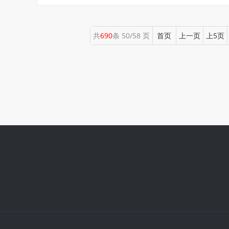
共
690
条 50/58 页
首页
上一页
上5页