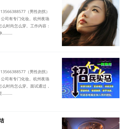
13566388577（男性勿扰）
，公司有专门化妆。杭州夜场
怎么时尚怎么穿。工作内容：
....
13566388577（男性勿扰）
，公司有专门化妆。杭州夜场
怎么时尚怎么穿。面试通过，
....
结