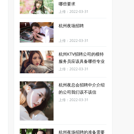
哪些要求
上传：2022-03-31
1
杭州夜场招聘
上传：2022-03-31
1
杭州KTV招聘公司的模特
服务员应该具备哪些专业
素质？
上传：2022-03-31
1
杭州夜总会招聘中介介绍
的公司我们该不该信
上传：2022-03-31
1
杭州夜场招聘的准备需要