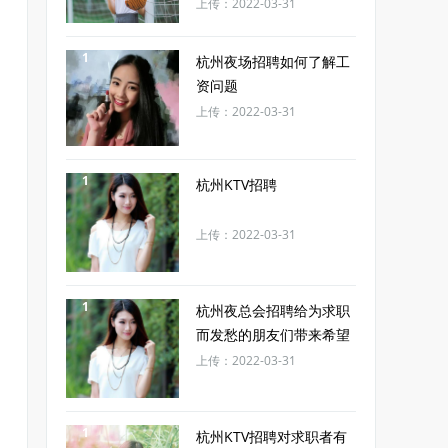
上传：2022-03-31
1
杭州夜场招聘如何了解工
资问题
上传：2022-03-31
1
杭州KTV招聘
上传：2022-03-31
1
杭州夜总会招聘给为求职
而发愁的朋友们带来希望
上传：2022-03-31
1
杭州KTV招聘对求职者有