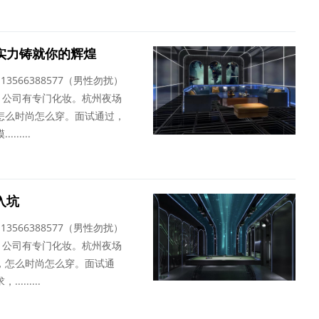
实力铸就你的辉煌
13566388577（男性勿扰）
，公司有专门化妆。杭州夜场
怎么时尚怎么穿。面试通过，
....
入坑
13566388577（男性勿扰）
，公司有专门化妆。杭州夜场
，怎么时尚怎么穿。面试通
......