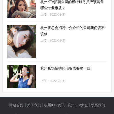
1
杭州KTV招聘公司的模特服务员应该具备
哪些专业素质？
上传：2022-03-31
1
杭州夜总会招聘中介介绍的公司我们该不
该信
上传：2022-03-31
1
杭州夜场招聘的准备需要哪一些
上传：2022-03-31
网站首页
关于我们
杭州KTV资讯
杭州KTV大全
联系我们