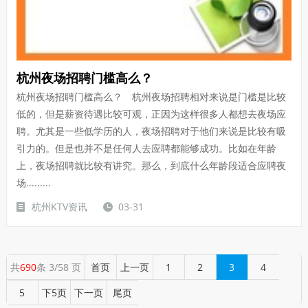
杭州夜场招聘门槛高么？
杭州夜场招聘门槛高么？ 杭州夜场招聘相对来说是门槛是比较
低的，但是薪资待遇比较可观，正因为这样很多人都想去夜场应
聘。尤其是一些低学历的人，夜场招聘对于他们来说是比较有吸
引力的。但是也并不是任何人去应聘都能够成功。比如在年龄
上，夜场招聘就比较有讲究。那么，到底什么年龄段适合应聘夜
场.........
杭州KTV资讯
03-31
共
690
条 3/58 页
首页
上一页
1
2
3
4
5
下5页
下一页
尾页